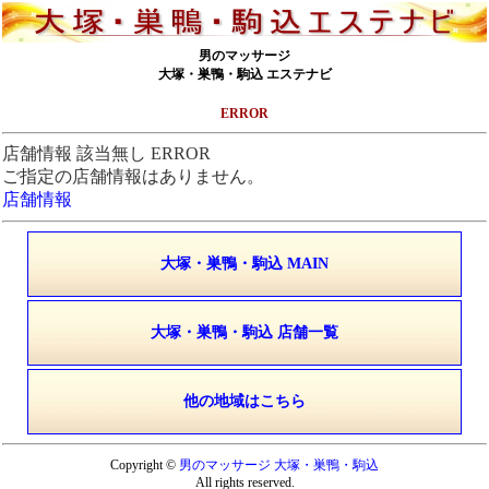
男のマッサージ
大塚・巣鴨・駒込 エステナビ
ERROR
店舗情報 該当無し ERROR
ご指定の店舗情報はありません。
店舗情報
大塚・巣鴨・駒込 MAIN
大塚・巣鴨・駒込 店舗一覧
他の地域はこちら
Copyright ©
男のマッサージ 大塚・巣鴨・駒込
All rights reserved.